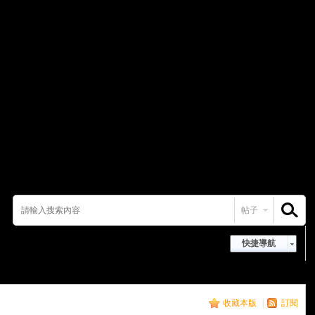
帖子
搜索
快捷導航
收藏本版
|
訂閱