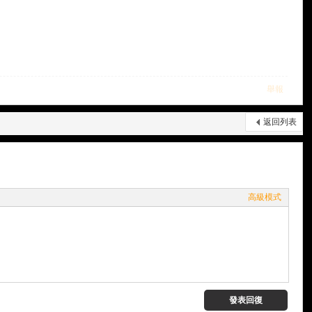
舉報
返回列表
高級模式
發表回復