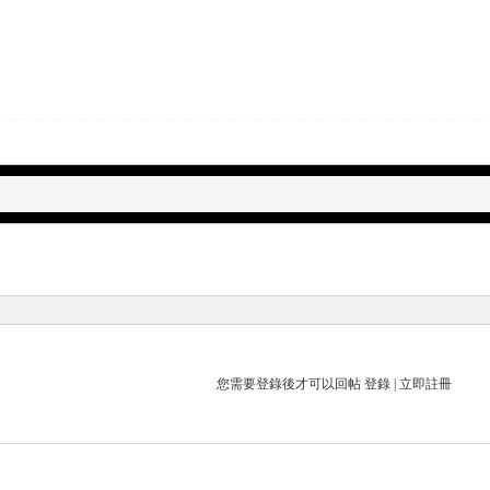
您需要登錄後才可以回帖
登錄
|
立即註冊