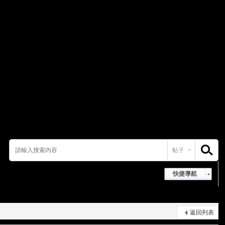
帖子
搜索
快捷導航
返回列表