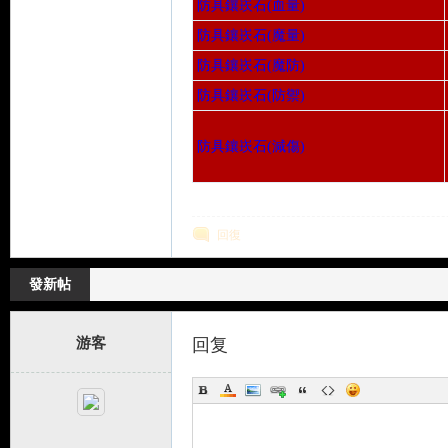
防具鑲崁石(血量)
防具鑲崁石(魔量)
防具鑲崁石(魔防)
防具鑲崁石(防禦)
防具鑲崁石(減傷)
了
回復
發新帖
游客
回复
天